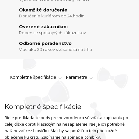
Okamžité doručenie
Doručenie kuriérom do 24.hodín
Overené zákazníkmi
Recenzie spokojných zákazníkov
Odborné poradenstvo
Viac ako 20 rokov skúseností na trhu
Kompletné špecifikácie
Parametre
Kompletné špecifikácie
Biele predkladacie body pre novorodenca sú vďaka zapínaniu po
celej dĺžke oproti klasickým na nezaplatenie. Nie je ich potrebné
naťahovať cez hlavičku. Mali by sa použiť na telo pod každé
oblečenie ku krstu. Zapínanie na spínacie gombíky.