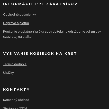
INFORMÁCIE PRE ZÁKAZNÍKOV
Obchodné podmienky
Doprava a platba
Poučenie o uplatnení práva spotrebiteľa na odstúpenie od zmluvy
uzavretej na diaľku
VYŠÍVANIE KOŠIEĽOK NA KRST
Termín dodania
Ukážky
KONTAKTY
Kamenný obchod
Strojárska 2524