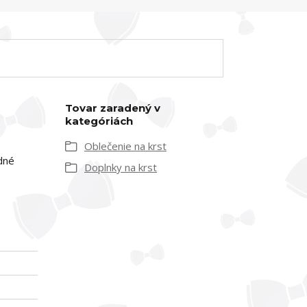
Tovar zaradený v
kategóriách
Oblečenie na krst
dné
Doplnky na krst