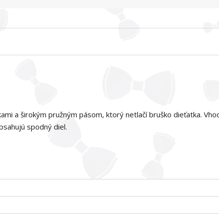
kami a širokým pružným pásom, ktorý netlačí bruško dieťatka. Vho
sahujú spodný diel.