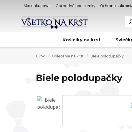
Ako nakupovať
Obchodné podmienky
Ochrana súkromi
Košieľky na krst
Sviečk
Úvod
Oblečenie na krst
Biele polodupačky
Biele polodupačky