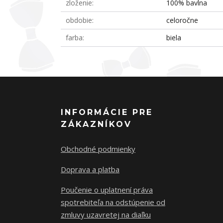
zloženie
100% bavlna
obdobie
celoročne
farba
biela
INFORMÁCIE PRE
ZÁKAZNÍKOV
Obchodné podmienky
Doprava a platba
Poučenie o uplatnení práva
spotrebiteľa na odstúpenie od
zmluvy uzavretej na diaľku