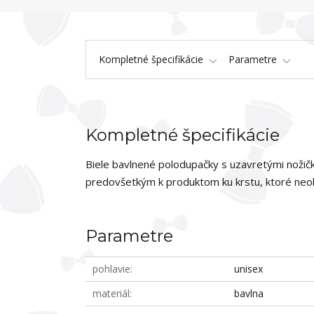
Kompletné špecifikácie
Parametre
Kompletné špecifikácie
Biele bavlnené polodupačky s uzavretými nožič
predovšetkým k produktom ku krstu, ktoré neob
Parametre
pohlavie
unisex
materiál
bavlna