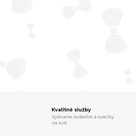
Kvalitné služby
Vyšívanie košieľok a sviečky
na krst