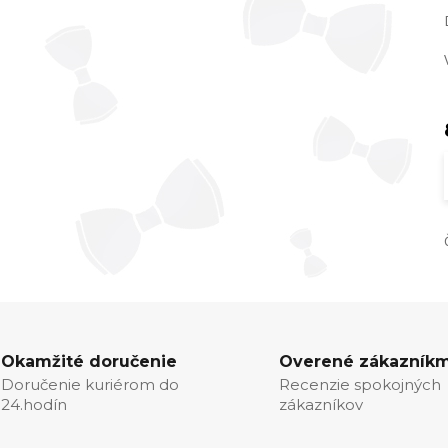
Okamžité doručenie
Overené zákazníkm
Doručenie kuriérom do
Recenzie spokojných
24.hodín
zákazníkov