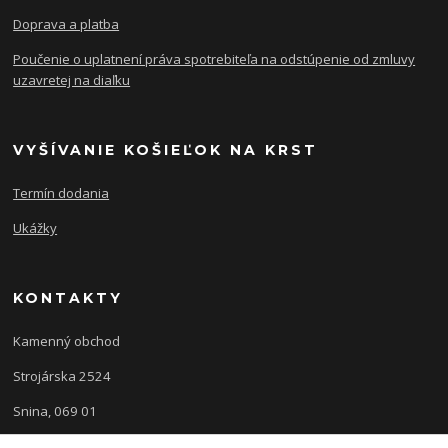
Doprava a platba
Poučenie o uplatnení práva spotrebiteľa na odstúpenie od zmluvy
uzavretej na diaľku
VYŠÍVANIE KOŠIEĽOK NA KRST
Termín dodania
Ukážky
KONTAKTY
Kamenný obchod
Strojárska 2524
Snina, 069 01