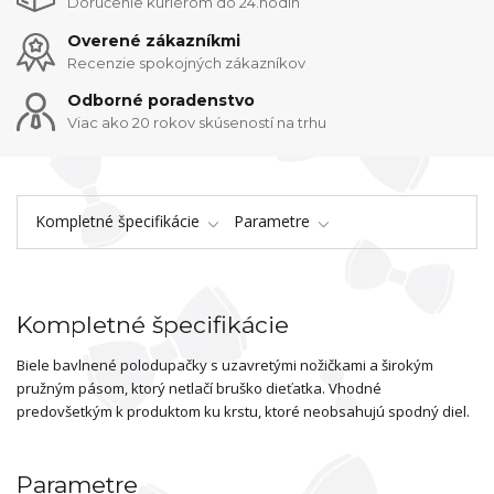
Doručenie kuriérom do 24.hodín
Overené zákazníkmi
Recenzie spokojných zákazníkov
Odborné poradenstvo
Viac ako 20 rokov skúseností na trhu
Kompletné špecifikácie
Parametre
Kompletné špecifikácie
Biele bavlnené polodupačky s uzavretými nožičkami a širokým
pružným pásom, ktorý netlačí bruško dieťatka. Vhodné
predovšetkým k produktom ku krstu, ktoré neobsahujú spodný diel.
Parametre