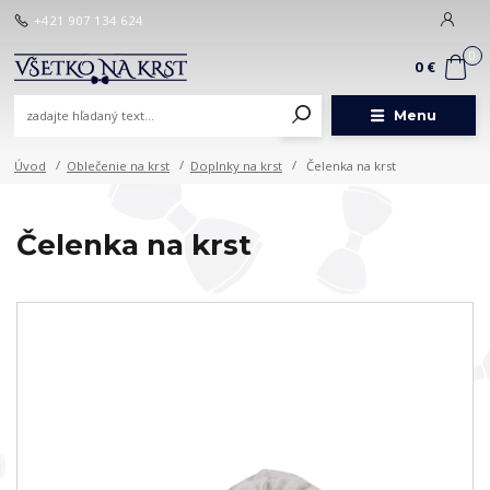
+421 907 134 624
0
0 €
Menu
Úvod
Oblečenie na krst
Doplnky na krst
Čelenka na krst
Čelenka na krst