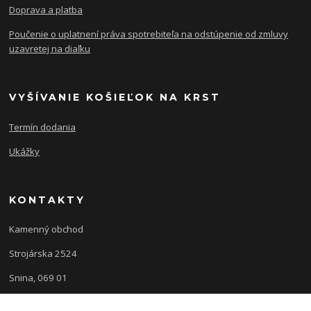
Doprava a platba
Poučenie o uplatnení práva spotrebiteľa na odstúpenie od zmluvy
uzavretej na diaľku
VYŠÍVANIE KOŠIEĽOK NA KRST
Termín dodania
Ukážky
KONTAKTY
Kamenný obchod
Strojárska 2524
Snina, 069 01