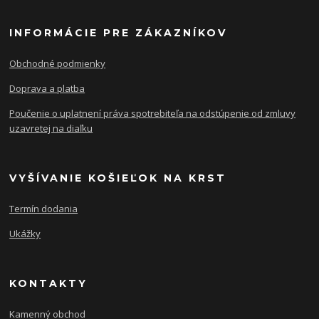
INFORMÁCIE PRE ZÁKAZNÍKOV
Obchodné podmienky
Doprava a platba
Poučenie o uplatnení práva spotrebiteľa na odstúpenie od zmluvy
uzavretej na diaľku
VYŠÍVANIE KOŠIEĽOK NA KRST
Termín dodania
Ukážky
KONTAKTY
Kamenný obchod