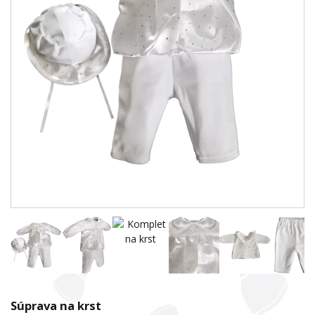
Súprava na krst