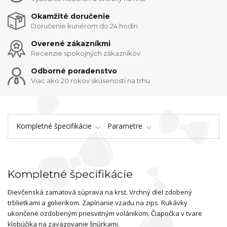
Okamžité doručenie
Doručenie kuriérom do 24.hodín
Overené zákazníkmi
Recenzie spokojných zákazníkov
Odborné poradenstvo
Viac ako 20 rokov skúseností na trhu
Kompletné špecifikácie
Parametre
Kompletné špecifikácie
Dievčenská zamatová súprava na krst. Vrchný diel zdobený
trblietkami a golierikom. Zapínanie vzadu na zips. Rukávky
ukončené ozdobeným priesvitným volánikom. Čiapočka v tvare
klobúčika na zaväzovanie šnúrkami.