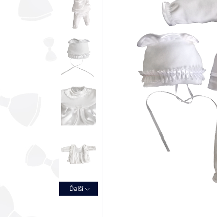
Ďalší