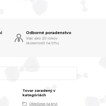
i
Odborné poradenstvo
Viac ako 20 rokov
skúseností na trhu
Tovar zaradený v
kategóriách
Oblečenie na krst