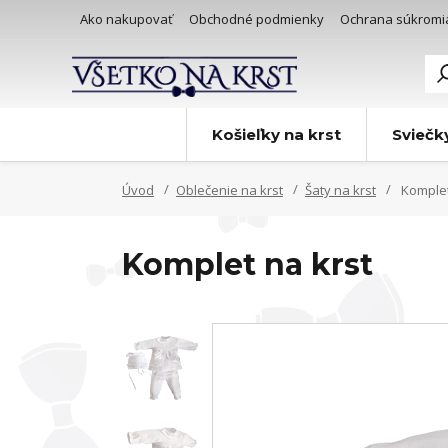
Ako nakupovať
Obchodné podmienky
Ochrana súkromi
Košieľky na krst
Sviečk
Úvod
Oblečenie na krst
Šaty na krst
Komplet
Komplet na krst