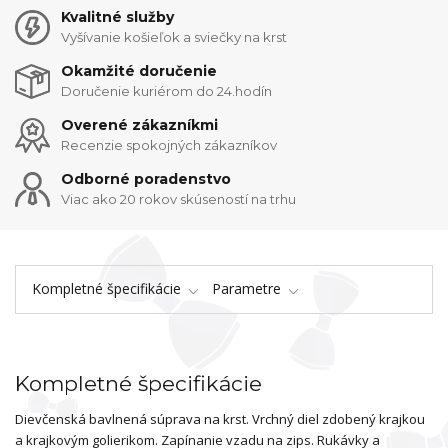
Kvalitné služby
Vyšívanie košieľok a sviečky na krst
Okamžité doručenie
Doručenie kuriérom do 24.hodín
Overené zákazníkmi
Recenzie spokojných zákazníkov
Odborné poradenstvo
Viac ako 20 rokov skúseností na trhu
Kompletné špecifikácie
Parametre
Kompletné špecifikácie
Dievčenská bavlnená súprava na krst. Vrchný diel zdobený krajkou
a krajkovým golierikom. Zapínanie vzadu na zips. Rukávky a