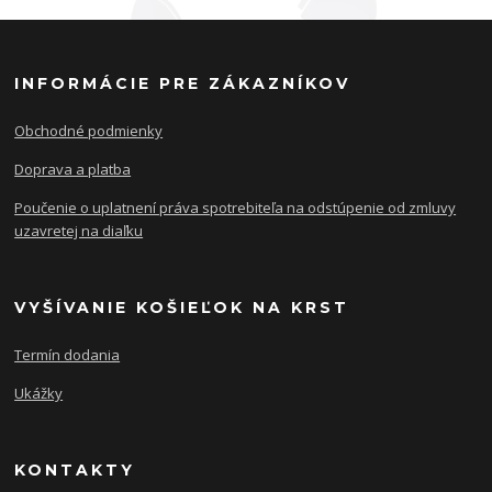
INFORMÁCIE PRE ZÁKAZNÍKOV
Obchodné podmienky
Doprava a platba
Poučenie o uplatnení práva spotrebiteľa na odstúpenie od zmluvy
uzavretej na diaľku
VYŠÍVANIE KOŠIEĽOK NA KRST
Termín dodania
Ukážky
KONTAKTY