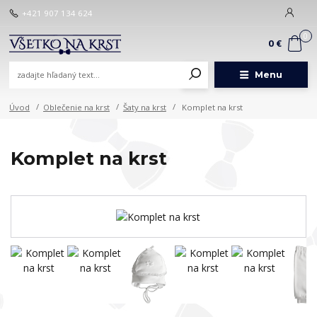
+421 907 134 624
0
0 €
Menu
Úvod
Oblečenie na krst
Šaty na krst
Komplet na krst
Komplet na krst