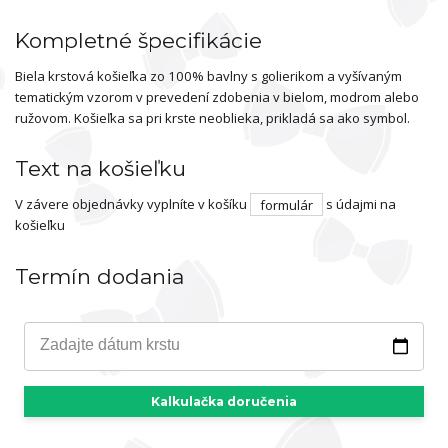
Kompletné špecifikácie
Biela krstová košieľka zo 100% bavlny s golierikom a vyšívaným
tematickým vzorom v prevedení zdobenia v bielom, modrom alebo
ružovom. Košieľka sa pri krste neoblieka, prikladá sa ako symbol.
Text na košieľku
V závere objednávky vyplníte v košíku
formulár
s údajmi na
košieľku
Termín dodania
Zadajte dátum krstu
Kalkulačka doručenia