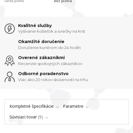
Farba písma:
bez písma
Kvalitné služby
Vyšívanie košieľok a sviečky na krst
Okamžité doručenie
Doručenie kuriérom do 24.hodín
Overené zákazníkmi
Recenzie spokojných zákazníkov
Odborné poradenstvo
Viac ako 20 rokov skúseností na trhu
Kompletné špecifikácie
Parametre
Súvisiaci tovar
9