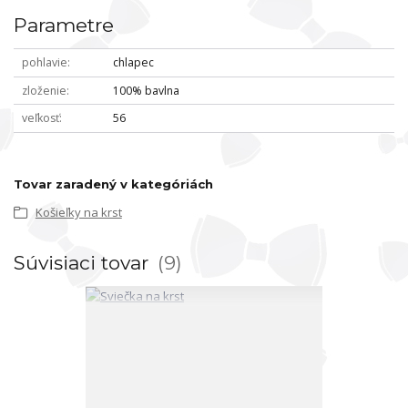
Parametre
pohlavie
chlapec
zloženie
100% bavlna
veľkosť
56
Tovar zaradený v kategóriách
Košieľky na krst
Súvisiaci tovar
9