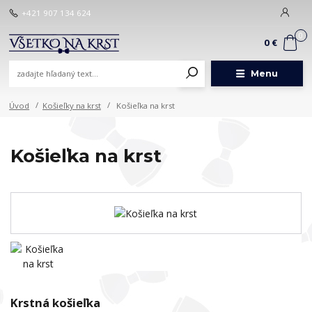
+421 907 134 624
0
0 €
Menu
Úvod
Košieľky na krst
Košieľka na krst
Košieľka na krst
Krstná košieľka