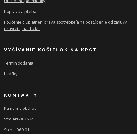
Obchodné podmienky
Doprava a platba
Poučenie o uplatnení práva spotrebiteľa na odstúpenie od zmluvy
uzavretej na diaľku
VYŠÍVANIE KOŠIEĽOK NA KRST
Termín dodania
Ukážky
KONTAKTY
Kamenný obchod
Strojárska 2524
Snina, 069 01