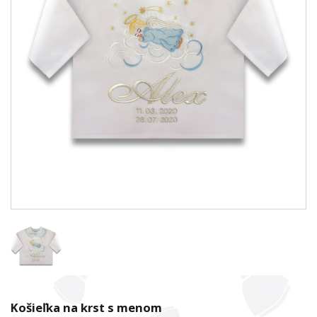
Košieľka na krst s menom