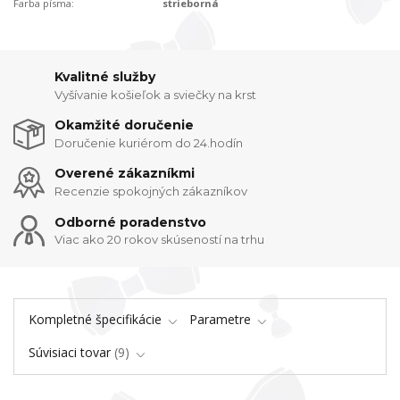
Farba písma:
strieborná
Kvalitné služby
Vyšívanie košieľok a sviečky na krst
Okamžité doručenie
Doručenie kuriérom do 24.hodín
Overené zákazníkmi
Recenzie spokojných zákazníkov
Odborné poradenstvo
Viac ako 20 rokov skúseností na trhu
Kompletné špecifikácie
Parametre
Súvisiaci tovar
9