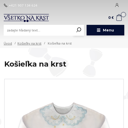
+421 907 134 624
0
0 €
Menu
Úvod
Košieľky na krst
Košieľka na krst
Košieľka na krst