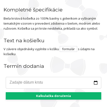
Kompletné špecifikácie
Biela krstová košieľka zo 100% bavlny s golierikom a vyšívaným
tematickým vzorom v prevedení zdobenia v bielom, modrom alebo
ružovom. Košieľka sa pri krste neoblieka, prikladá sa ako symbol.
Text na košieľku
V závere objednávky vyplníte v košíku
formulár
s údajmi na
košieľku
Termín dodania
Zadajte dátum krstu
Kalkulačka doručenia