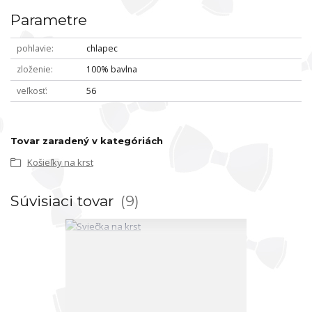
Parametre
pohlavie
chlapec
zloženie
100% bavlna
veľkosť
56
Tovar zaradený v kategóriách
Košieľky na krst
Súvisiaci tovar
9