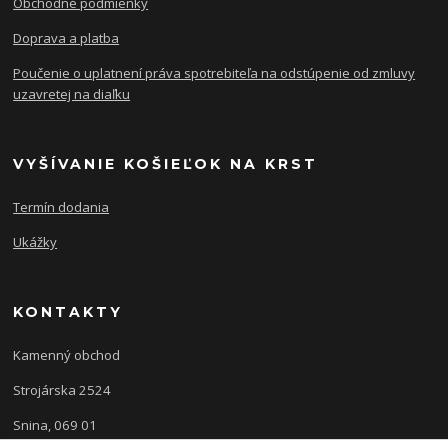
Obchodné podmienky
Doprava a platba
Poučenie o uplatnení práva spotrebiteľa na odstúpenie od zmluvy
uzavretej na diaľku
VYŠÍVANIE KOŠIEĽOK NA KRST
Termín dodania
Ukážky
KONTAKTY
Kamenný obchod
Strojárska 2524
Snina, 069 01