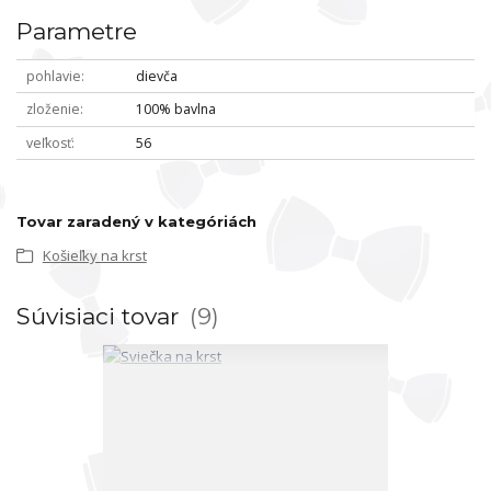
Parametre
pohlavie
dievča
zloženie
100% bavlna
veľkosť
56
Tovar zaradený v kategóriách
Košieľky na krst
Súvisiaci tovar
9