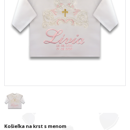
Košieľka na krst s menom