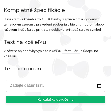
Kompletné špecifikácie
Biela krstová košieľka zo 100% bavlny s golierikom a vyšívaným
tematickým vzorom v prevedení zdobenia v bielom, modrom alebo
ružovom. Košieľka sa pri krste neoblieka, prikladá sa ako symbol.
Text na košieľku
V závere objednávky vyplníte v košíku
formulár
s údajmi na
košieľku
Termín dodania
Zadajte dátum krstu
Kalkulačka doručenia