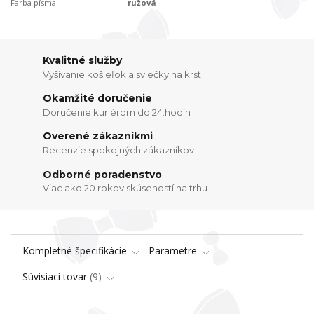
Farba písma:
ružová
Kvalitné služby
Vyšívanie košieľok a sviečky na krst
Okamžité doručenie
Doručenie kuriérom do 24.hodín
Overené zákazníkmi
Recenzie spokojných zákazníkov
Odborné poradenstvo
Viac ako 20 rokov skúseností na trhu
Kompletné špecifikácie
Parametre
Súvisiaci tovar
9