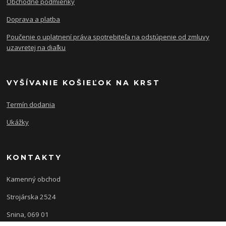
Obchodné podmienky
Doprava a platba
Poučenie o uplatnení práva spotrebiteľa na odstúpenie od zmluvy
uzavretej na diaľku
VYŠÍVANIE KOŠIEĽOK NA KRST
Termín dodania
Ukážky
KONTAKTY
Kamenný obchod
Strojárska 2524
Snina, 069 01