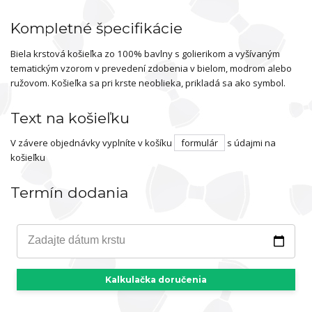
Kompletné špecifikácie
Biela krstová košieľka zo 100% bavlny s golierikom a vyšívaným
tematickým vzorom v prevedení zdobenia v bielom, modrom alebo
ružovom. Košieľka sa pri krste neoblieka, prikladá sa ako symbol.
Text na košieľku
V závere objednávky vyplníte v košíku
formulár
s údajmi na
košieľku
Termín dodania
Zadajte dátum krstu
Kalkulačka doručenia