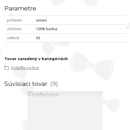
Parametre
pohlavie
unisex
zloženie
100% bavlna
veľkosť
56
Tovar zaradený v kategóriách
Košieľky na krst
Súvisiaci tovar
9