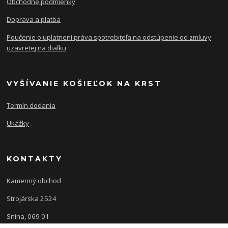
Obchodné podmienky
Doprava a platba
Poučenie o uplatnení práva spotrebiteľa na odstúpenie od zmluvy
uzavretej na diaľku
VYŠÍVANIE KOŠIEĽOK NA KRST
Termín dodania
Ukážky
KONTAKTY
Kamenný obchod
Strojárska 2524
Snina, 069 01