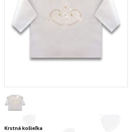
Krstná košieľka