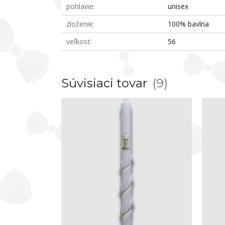
pohlavie
unisex
zloženie
100% bavlna
veľkosť
56
Súvisiaci tovar
9