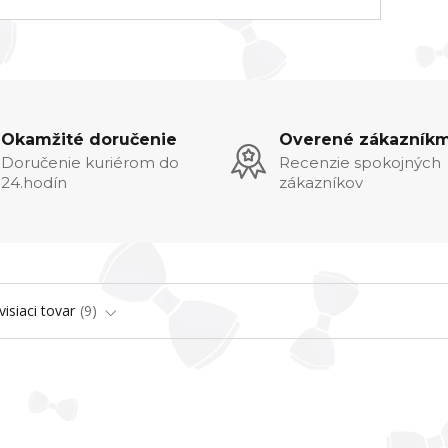
Okamžité doručenie
Overené zákazníkm
Doručenie kuriérom do
Recenzie spokojných
24.hodín
zákazníkov
visiaci tovar
9