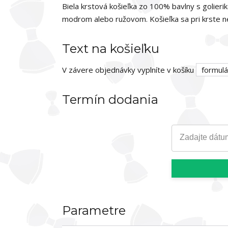
Biela krstová košieľka zo 100% bavlny s golie
modrom alebo ružovom. Košieľka sa pri krste ne
Text na košieľku
V závere objednávky vyplníte v košíku
formulá
Termín dodania
Zadajte dátu
Parametre