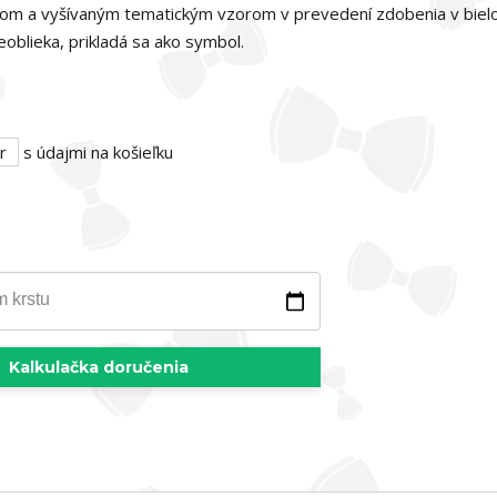
rikom a vyšívaným tematickým vzorom v prevedení zdobenia v biel
oblieka, prikladá sa ako symbol.
r
s údajmi na košieľku
m krstu
Kalkulačka doručenia