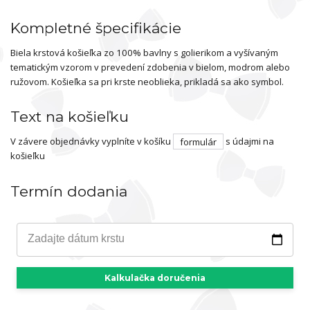
Kompletné špecifikácie
Biela krstová košieľka zo 100% bavlny s golierikom a vyšívaným
tematickým vzorom v prevedení zdobenia v bielom, modrom alebo
ružovom. Košieľka sa pri krste neoblieka, prikladá sa ako symbol.
Text na košieľku
V závere objednávky vyplníte v košíku
formulár
s údajmi na
košieľku
Termín dodania
Zadajte dátum krstu
Kalkulačka doručenia