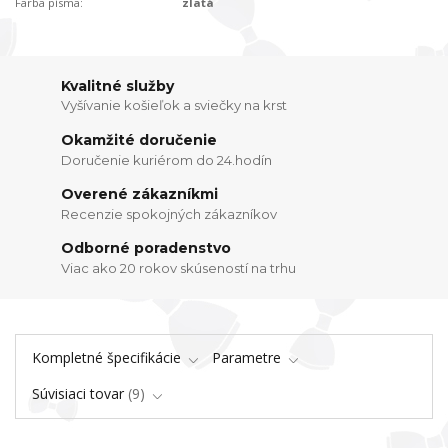
Farba písma:
zlatá
Kvalitné služby
Vyšívanie košieľok a sviečky na krst
Okamžité doručenie
Doručenie kuriérom do 24.hodín
Overené zákazníkmi
Recenzie spokojných zákazníkov
Odborné poradenstvo
Viac ako 20 rokov skúseností na trhu
Kompletné špecifikácie
Parametre
Súvisiaci tovar
9