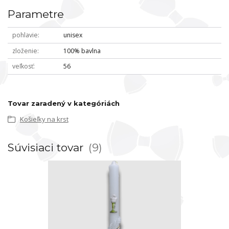
Parametre
pohlavie
unisex
zloženie
100% bavlna
veľkosť
56
Tovar zaradený v kategóriách
Košieľky na krst
Súvisiaci tovar
9