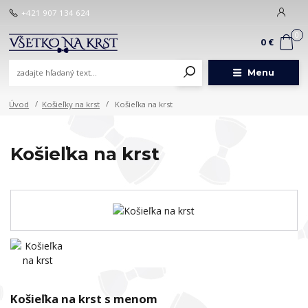
+421 907 134 624
0
0 €
Menu
Úvod
Košieľky na krst
Košieľka na krst
Košieľka na krst
Košieľka na krst s menom