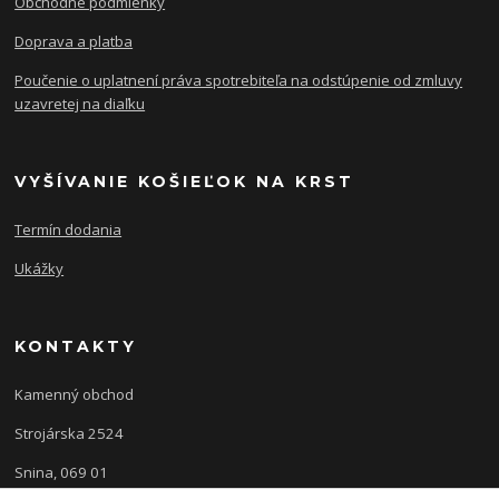
Obchodné podmienky
Doprava a platba
Poučenie o uplatnení práva spotrebiteľa na odstúpenie od zmluvy
uzavretej na diaľku
VYŠÍVANIE KOŠIEĽOK NA KRST
Termín dodania
Ukážky
KONTAKTY
Kamenný obchod
Strojárska 2524
Snina, 069 01