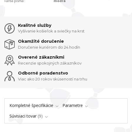
Farba písma:
modrá
Kvalitné služby
Vyšívanie košieľok a sviečky na krst
Okamžité doručenie
Doručenie kuriérom do 24.hodín
Overené zákazníkmi
Recenzie spokojných zákazníkov
Odborné poradenstvo
Viac ako 20 rokov skúseností na trhu
Kompletné špecifikácie
Parametre
Súvisiaci tovar
9