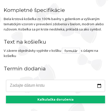
Kompletné špecifikácie
Biela krstová košieľka zo 100% bavlny s golierikom a vyšívaným
tematickým vzorom v prevedení zdobenia v bielom, modrom alebo
ružovom. Košieľka sa pri krste neoblieka, prikladá sa ako symbol.
Text na košieľku
V závere objednávky vyplníte v košíku
formulár
s údajmi na
košieľku
Termín dodania
Zadajte dátum krstu
Kalkulačka doručenia