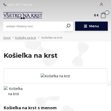
+421 907 134 624
0
0 €
Menu
Úvod
Košieľky na krst
Košieľka na krst
Košieľka na krst
Košieľka na krst s menom