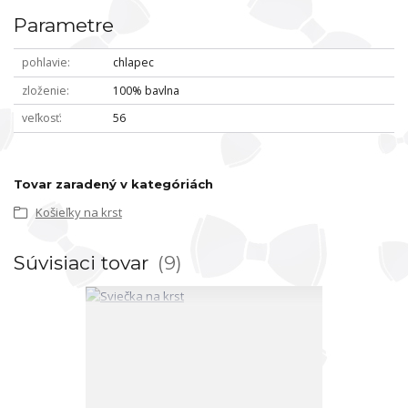
Parametre
pohlavie
chlapec
zloženie
100% bavlna
veľkosť
56
Tovar zaradený v kategóriách
Košieľky na krst
Súvisiaci tovar
9