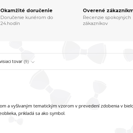
Okamžité doručenie
Overené zákazníkm
Doručenie kuriérom do
Recenzie spokojných
24.hodín
zákazníkov
visiaci tovar
9
rikom a vyšívaným tematickým vzorom v prevedení zdobenia v biel
oblieka, prikladá sa ako symbol.