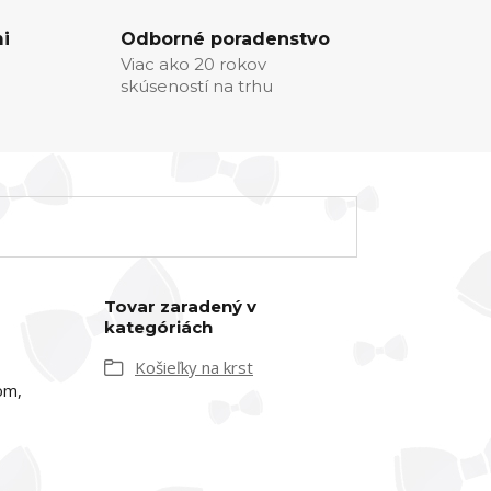
i
Odborné poradenstvo
Viac ako 20 rokov
skúseností na trhu
Tovar zaradený v
kategóriách
Košieľky na krst
om,