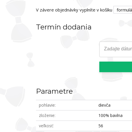
V závere objednávky vyplníte v košíku
formulá
Termín dodania
Zadajte dátu
Parametre
pohlavie
dievča
zloženie
100% bavlna
veľkosť
56