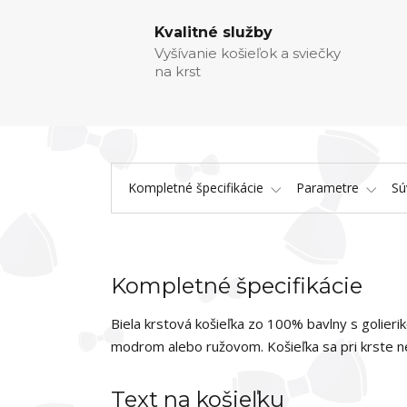
Kvalitné služby
Vyšívanie košieľok a sviečky
na krst
Kompletné špecifikácie
Parametre
Sú
Kompletné špecifikácie
Biela krstová košieľka zo 100% bavlny s golie
modrom alebo ružovom. Košieľka sa pri krste ne
Text na košieľku