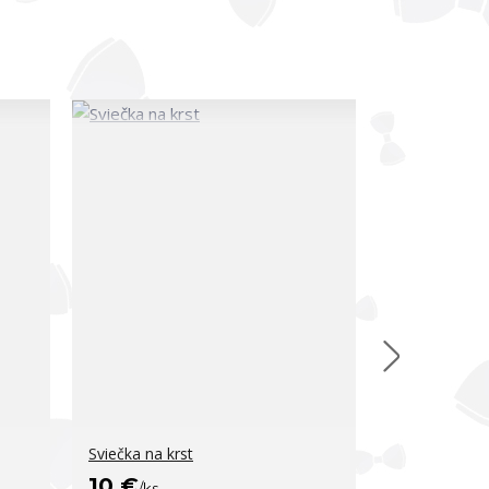
Sviečka na krst
Sviečka na kr
10 €
10 €
/
ks
/
ks