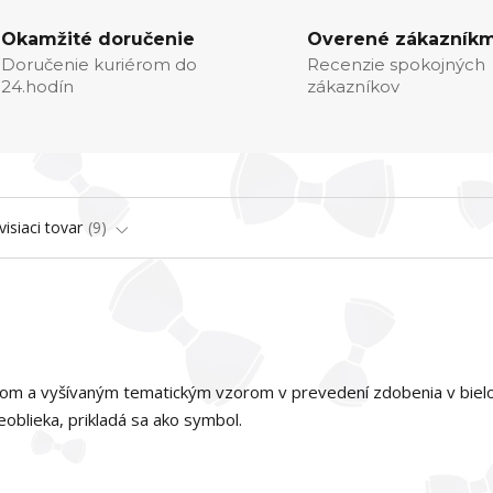
Okamžité doručenie
Overené zákazníkm
Doručenie kuriérom do
Recenzie spokojných
24.hodín
zákazníkov
visiaci tovar
9
rikom a vyšívaným tematickým vzorom v prevedení zdobenia v biel
oblieka, prikladá sa ako symbol.