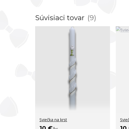
Súvisiaci tovar
9
Sviečka na krst
Svie
10 €
10
/
ks