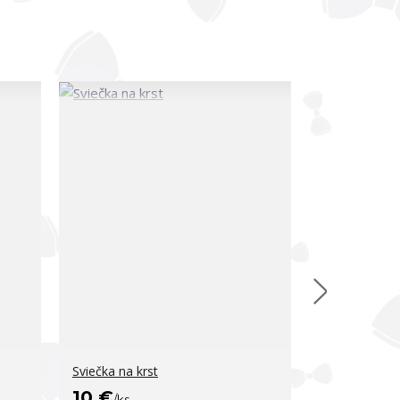
Sviečka na krst
Sviečka na kr
10 €
10 €
/
ks
/
ks