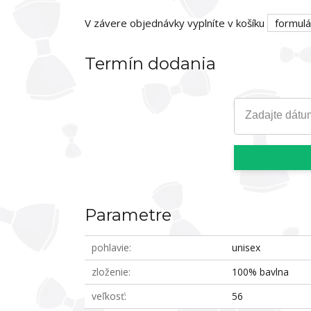
V závere objednávky vyplníte v košíku
formulá
Termín dodania
Zadajte dátu
Parametre
pohlavie
unisex
zloženie
100% bavlna
veľkosť
56