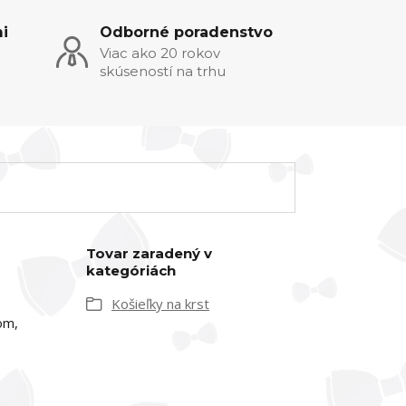
i
Odborné poradenstvo
Viac ako 20 rokov
skúseností na trhu
Tovar zaradený v
kategóriách
Košieľky na krst
om,