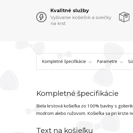
Kvalitné služby
Vyšívanie košieľok a sviečky
na krst
Kompletné špecifikácie
Parametre
Sú
Kompletné špecifikácie
Biela krstová košieľka zo 100% bavlny s golie
modrom alebo ružovom. Košieľka sa pri krste ne
Text na košieľku