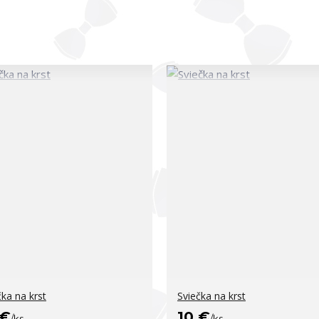
čka na krst
Sviečka na krst
 €
10 €
/
ks
/
ks