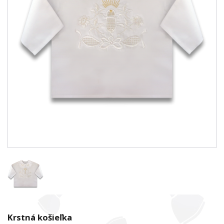
Krstná košieľka