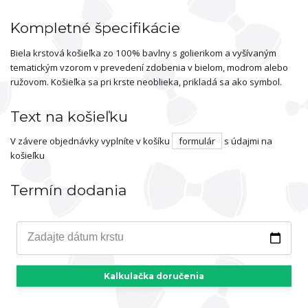
Kompletné špecifikácie
Biela krstová košieľka zo 100% bavlny s golierikom a vyšívaným
tematickým vzorom v prevedení zdobenia v bielom, modrom alebo
ružovom. Košieľka sa pri krste neoblieka, prikladá sa ako symbol.
Text na košieľku
V závere objednávky vyplníte v košíku
formulár
s údajmi na
košieľku
Termín dodania
Zadajte dátum krstu
Kalkulačka doručenia