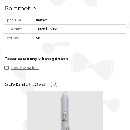
Parametre
pohlavie
unisex
zloženie
100% bavlna
veľkosť
56
Tovar zaradený v kategóriách
Košieľky na krst
Súvisiaci tovar
9