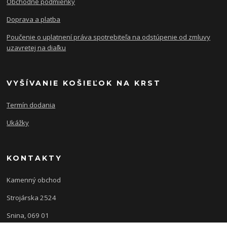
Obchodné podmienky
Doprava a platba
Poučenie o uplatnení práva spotrebiteľa na odstúpenie od zmluvy
uzavretej na diaľku
VYŠÍVANIE KOŠIEĽOK NA KRST
Termín dodania
Ukážky
KONTAKTY
Kamenný obchod
Strojárska 2524
Snina, 069 01