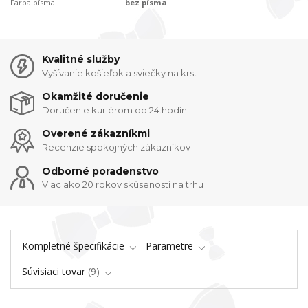
Farba písma:
bez písma
Kvalitné služby
Vyšívanie košieľok a sviečky na krst
Okamžité doručenie
Doručenie kuriérom do 24.hodín
Overené zákazníkmi
Recenzie spokojných zákazníkov
Odborné poradenstvo
Viac ako 20 rokov skúseností na trhu
Kompletné špecifikácie
Parametre
Súvisiaci tovar
9