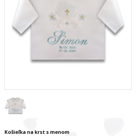
Košieľka na krst s menom