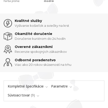
Farba písma:
modrá
Kvalitné služby
Vyšívanie košieľok a sviečky na krst
Okamžité doručenie
Doručenie kuriérom do 24.hodín
Overené zákazníkmi
Recenzie spokojných zákazníkov
Odborné poradenstvo
Viac ako 20 rokov skúseností na trhu
Kompletné špecifikácie
Parametre
Súvisiaci tovar
9