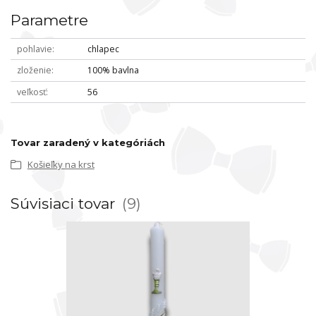
Parametre
pohlavie
chlapec
zloženie
100% bavlna
veľkosť
56
Tovar zaradený v kategóriách
Košieľky na krst
Súvisiaci tovar
9