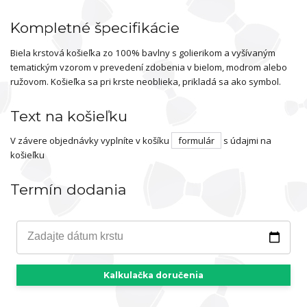
Kompletné špecifikácie
Biela krstová košieľka zo 100% bavlny s golierikom a vyšívaným
tematickým vzorom v prevedení zdobenia v bielom, modrom alebo
ružovom. Košieľka sa pri krste neoblieka, prikladá sa ako symbol.
Text na košieľku
V závere objednávky vyplníte v košíku
formulár
s údajmi na
košieľku
Termín dodania
Zadajte dátum krstu
Kalkulačka doručenia