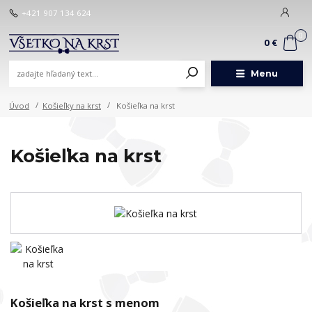
+421 907 134 624
0
0 €
Menu
Úvod
Košieľky na krst
Košieľka na krst
Košieľka na krst
Košieľka na krst s menom