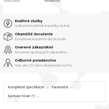
Farba písma:
strieborná
Kvalitné služby
Vyšívanie košieľok a sviečky na krst
Okamžité doručenie
Doručenie kuriérom do 24.hodín
Overené zákazníkmi
Recenzie spokojných zákazníkov
Odborné poradenstvo
Viac ako 20 rokov skúseností na trhu
Kompletné špecifikácie
Parametre
Súvisiaci tovar
9