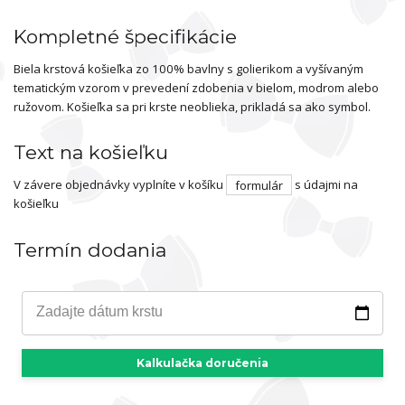
Kompletné špecifikácie
Biela krstová košieľka zo 100% bavlny s golierikom a vyšívaným
tematickým vzorom v prevedení zdobenia v bielom, modrom alebo
ružovom. Košieľka sa pri krste neoblieka, prikladá sa ako symbol.
Text na košieľku
V závere objednávky vyplníte v košíku
formulár
s údajmi na
košieľku
Termín dodania
Zadajte dátum krstu
Kalkulačka doručenia