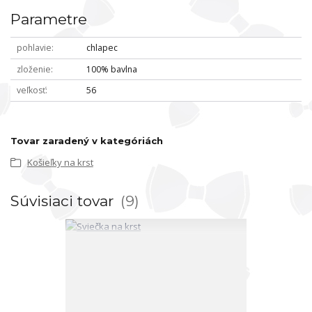
Parametre
pohlavie
chlapec
zloženie
100% bavlna
veľkosť
56
Tovar zaradený v kategóriách
Košieľky na krst
Súvisiaci tovar
9