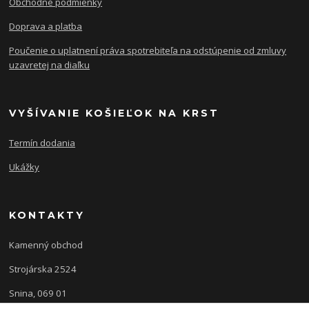
Obchodné podmienky
Doprava a platba
Poučenie o uplatnení práva spotrebiteľa na odstúpenie od zmluvy
uzavretej na diaľku
VYŠÍVANIE KOŠIEĽOK NA KRST
Termín dodania
Ukážky
KONTAKTY
Kamenný obchod
Strojárska 2524
Snina, 069 01