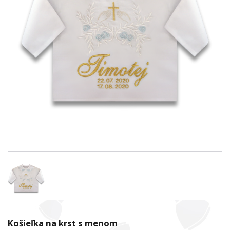
Košieľka na krst s menom