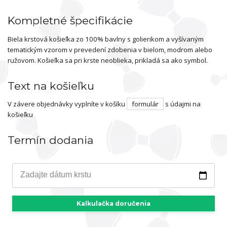
Kompletné špecifikácie
Biela krstová košieľka zo 100% bavlny s golierikom a vyšívaným
tematickým vzorom v prevedení zdobenia v bielom, modrom alebo
ružovom. Košieľka sa pri krste neoblieka, prikladá sa ako symbol.
Text na košieľku
V závere objednávky vyplníte v košíku
formulár
s údajmi na
košieľku
Termín dodania
Zadajte dátum krstu
Kalkulačka doručenia