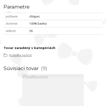
Parametre
pohlavie
chlapec
zloženie
100% bavlna
veľkosť
56
Tovar zaradený v kategóriách
Košieľky na krst
Súvisiaci tovar
9