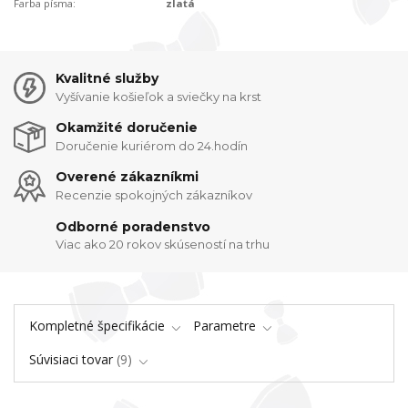
Farba písma:
zlatá
Kvalitné služby
Vyšívanie košieľok a sviečky na krst
Okamžité doručenie
Doručenie kuriérom do 24.hodín
Overené zákazníkmi
Recenzie spokojných zákazníkov
Odborné poradenstvo
Viac ako 20 rokov skúseností na trhu
Kompletné špecifikácie
Parametre
Súvisiaci tovar
9