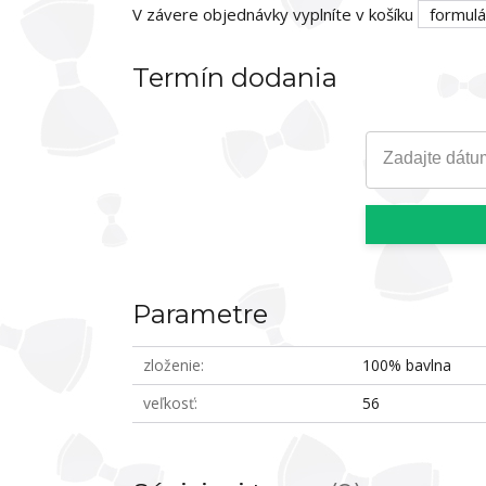
V závere objednávky vyplníte v košíku
formulá
Termín dodania
Zadajte dátu
Parametre
zloženie
100% bavlna
veľkosť
56