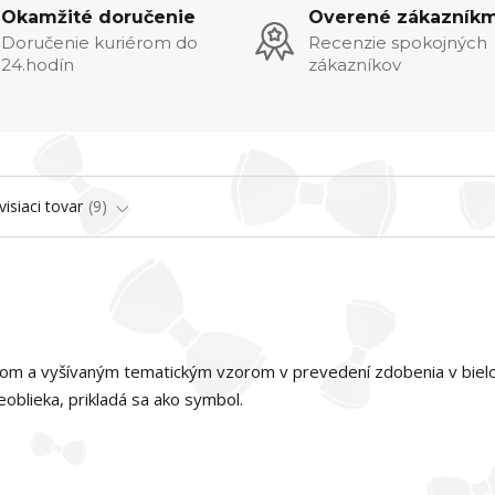
Okamžité doručenie
Overené zákazníkm
Doručenie kuriérom do
Recenzie spokojných
24.hodín
zákazníkov
visiaci tovar
9
rikom a vyšívaným tematickým vzorom v prevedení zdobenia v biel
oblieka, prikladá sa ako symbol.