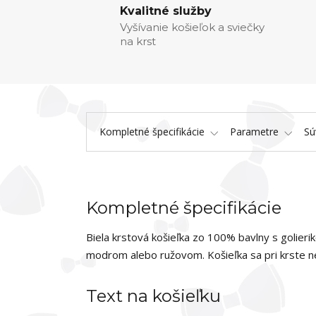
Kvalitné služby
Vyšívanie košieľok a sviečky
na krst
Kompletné špecifikácie
Parametre
Sú
Kompletné špecifikácie
Biela krstová košieľka zo 100% bavlny s golie
modrom alebo ružovom. Košieľka sa pri krste ne
Text na košieľku