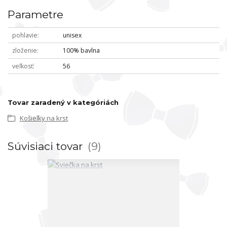
Parametre
pohlavie
unisex
zloženie
100% bavlna
veľkosť
56
Tovar zaradený v kategóriách
Košieľky na krst
Súvisiaci tovar
9