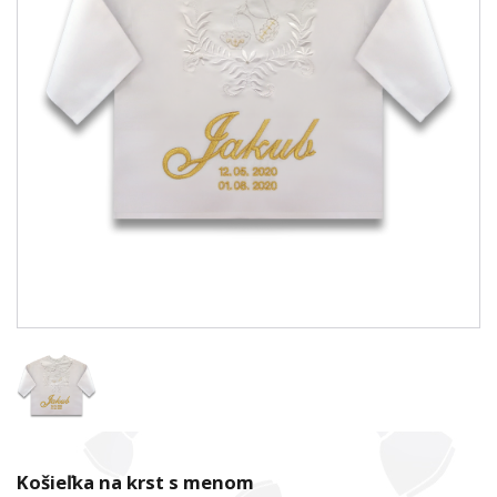
Košieľka na krst s menom