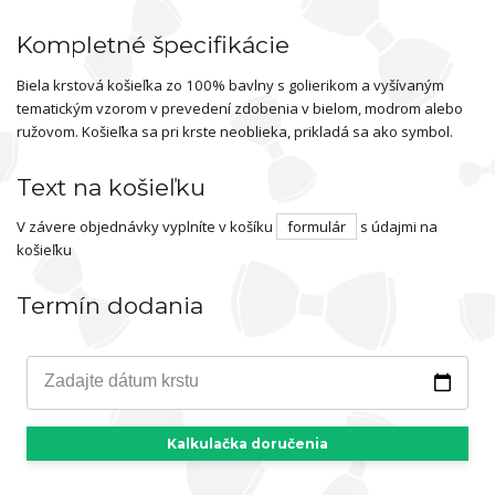
Kompletné špecifikácie
Biela krstová košieľka zo 100% bavlny s golierikom a vyšívaným
tematickým vzorom v prevedení zdobenia v bielom, modrom alebo
ružovom. Košieľka sa pri krste neoblieka, prikladá sa ako symbol.
Text na košieľku
V závere objednávky vyplníte v košíku
formulár
s údajmi na
košieľku
Termín dodania
Zadajte dátum krstu
Kalkulačka doručenia