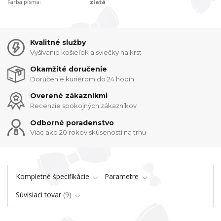
Farba písma:
zlatá
Kvalitné služby
Vyšívanie košieľok a sviečky na krst
Okamžité doručenie
Doručenie kuriérom do 24.hodín
Overené zákazníkmi
Recenzie spokojných zákazníkov
Odborné poradenstvo
Viac ako 20 rokov skúseností na trhu
Kompletné špecifikácie
Parametre
Súvisiaci tovar
9