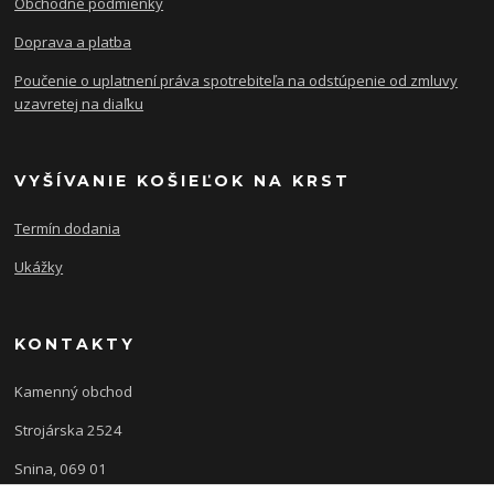
Obchodné podmienky
Doprava a platba
Poučenie o uplatnení práva spotrebiteľa na odstúpenie od zmluvy
uzavretej na diaľku
VYŠÍVANIE KOŠIEĽOK NA KRST
Termín dodania
Ukážky
KONTAKTY
Kamenný obchod
Strojárska 2524
Snina, 069 01