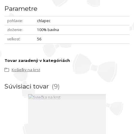
Parametre
pohlavie
chlapec
zloženie
100% bavlna
veľkosť
56
Tovar zaradený v kategóriách
Košieľky na krst
Súvisiaci tovar
9