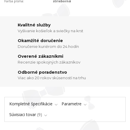
Farba písma:
strieborná
Kvalitné služby
Vyšívanie košieľok a sviečky na krst
Okamžité doručenie
Doručenie kuriérom do 24.hodín
Overené zákazníkmi
Recenzie spokojných zákazníkov
Odborné poradenstvo
Viac ako 20 rokov skúseností na trhu
Kompletné špecifikácie
Parametre
Súvisiaci tovar
9