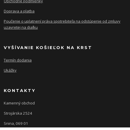
Obchodné podmienky
Doprava a platba
Poučenie o uplatnení práva spotrebiteľa na odstúpenie od zmluvy
uzavretej na diaľku
VYŠÍVANIE KOŠIEĽOK NA KRST
Termín dodania
Ukážky
KONTAKTY
Kamenný obchod
Strojárska 2524
Snina, 069 01