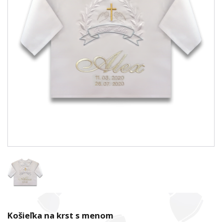
Košieľka na krst s menom