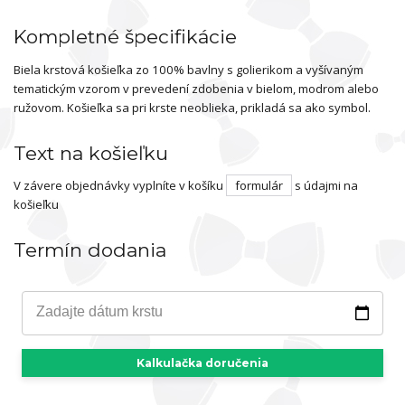
Kompletné špecifikácie
Biela krstová košieľka zo 100% bavlny s golierikom a vyšívaným
tematickým vzorom v prevedení zdobenia v bielom, modrom alebo
ružovom. Košieľka sa pri krste neoblieka, prikladá sa ako symbol.
Text na košieľku
V závere objednávky vyplníte v košíku
formulár
s údajmi na
košieľku
Termín dodania
Zadajte dátum krstu
Kalkulačka doručenia