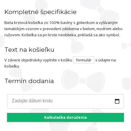
Kompletné špecifikácie
Biela krstová košieľka zo 100% bavlny s golierikom a vyšívaným
tematickým vzorom v prevedení zdobenia v bielom, modrom alebo
ružovom. Košieľka sa pri krste neoblieka, prikladá sa ako symbol.
Text na košieľku
V závere objednávky vyplníte v košíku
formulár
s údajmi na
košieľku
Termín dodania
Zadajte dátum krstu
Kalkulačka doručenia