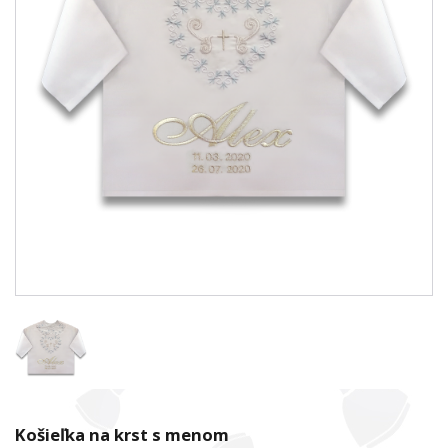
Košieľka na krst s menom