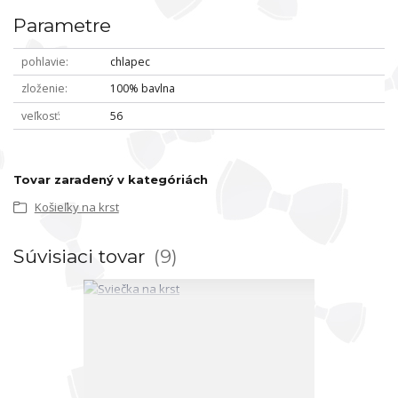
Parametre
pohlavie
chlapec
zloženie
100% bavlna
veľkosť
56
Tovar zaradený v kategóriách
Košieľky na krst
Súvisiaci tovar
9