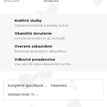
Farba písma:
strieborná
Kvalitné služby
Vyšívanie košieľok a sviečky na krst
Okamžité doručenie
Doručenie kuriérom do 24.hodín
Overené zákazníkmi
Recenzie spokojných zákazníkov
Odborné poradenstvo
Viac ako 20 rokov skúseností na trhu
Kompletné špecifikácie
Parametre
Súvisiaci tovar
9