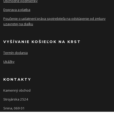
Obchodné podmienky
Doprava a platba
Poučenie o uplatnení práva spotrebiteľa na odstúpenie od zmluvy
uzavretej na diaľku
VYŠÍVANIE KOŠIEĽOK NA KRST
Termín dodania
Ukážky
KONTAKTY
Kamenný obchod
Strojárska 2524
Snina, 069 01