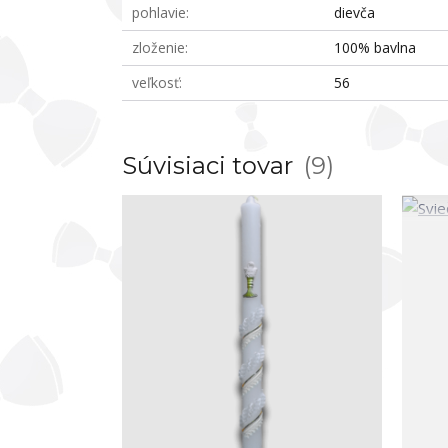
pohlavie
dievča
zloženie
100% bavlna
veľkosť
56
Súvisiaci tovar
9