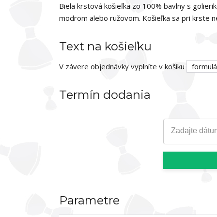
Biela krstová košieľka zo 100% bavlny s golie
modrom alebo ružovom. Košieľka sa pri krste ne
Text na košieľku
V závere objednávky vyplníte v košíku
formulá
Termín dodania
Zadajte dátu
Parametre