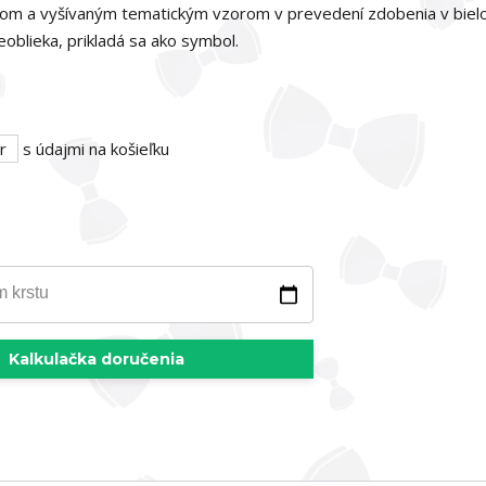
rikom a vyšívaným tematickým vzorom v prevedení zdobenia v biel
oblieka, prikladá sa ako symbol.
r
s údajmi na košieľku
m krstu
Kalkulačka doručenia