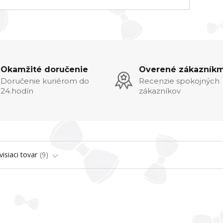
Okamžité doručenie
Overené zákazníkm
Doručenie kuriérom do
Recenzie spokojných
24.hodín
zákazníkov
visiaci tovar
9