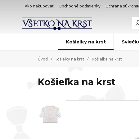
Ako nakupovať
Obchodné podmienky
Ochrana súkromi
Košieľky na krst
Sviečk
Úvod
Košieľky na krst
Košieľka na krst
Košieľka na krst