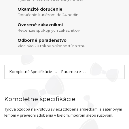
Okamžité doručenie
Doručenie kuriérom do 24.hodín
Overené zákazníkmi
Recenzie spokojných zákazníkov
Odborné poradenstvo
Viac ako 20 rokov skúseností na trhu
Kompletné špecifikácie
Parametre
Kompletné špecifikácie
Tylová ozdoba na krstovú sviecu zdobená srdiečkami a saténovým
lemom v prevední zdobenia v bielom, modrom alebo ružovom.