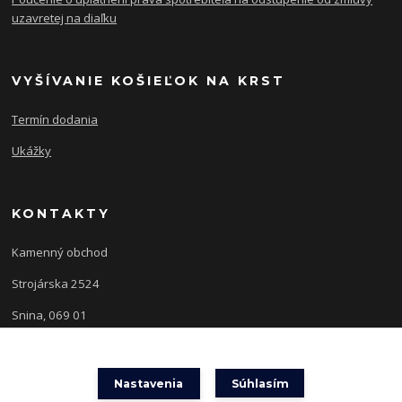
uzavretej na diaľku
VYŠÍVANIE KOŠIEĽOK NA KRST
Termín dodania
Ukážky
KONTAKTY
Kamenný obchod
Strojárska 2524
Snina, 069 01
Nastavenia
Súhlasím