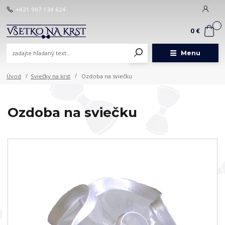
+421 907 134 624
0
0 €
Menu
Úvod
Sviečky na krst
Ozdoba na sviečku
Ozdoba na sviečku