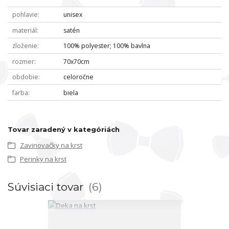
pohlavie
unisex
materiál
satén
zloženie
100% polyester; 100% bavlna
rozmer
70x70cm
obdobie
celoročne
farba
biela
Tovar zaradený v kategóriách
Zavinovačky na krst
Perinky na krst
Súvisiaci tovar
6