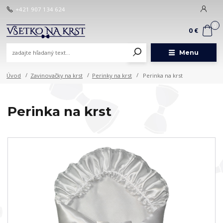
+421 907 134 624
0
0 €
Menu
Úvod
Zavinovačky na krst
Perinky na krst
Perinka na krst
Perinka na krst