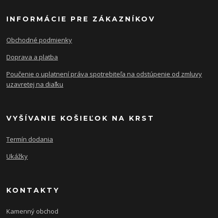
INFORMÁCIE PRE ZÁKAZNÍKOV
Obchodné podmienky
Doprava a platba
Poučenie o uplatnení práva spotrebiteľa na odstúpenie od zmluvy
uzavretej na diaľku
VYŠÍVANIE KOŠIEĽOK NA KRST
Termín dodania
Ukážky
KONTAKTY
Kamenný obchod