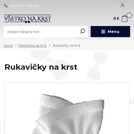
+421 907 134 624
0
0 €
Menu
Úvod
Oblečenie na krst
Rukavičky na krst
Rukavičky na krst