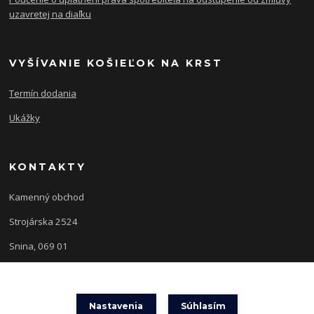
uzavretej na diaľku
VYŠÍVANIE KOŠIEĽOK NA KRST
Termín dodania
Ukážky
KONTAKTY
Kamenný obchod
Strojárska 2524
Snina, 069 01
Nastavenia
Súhlasím