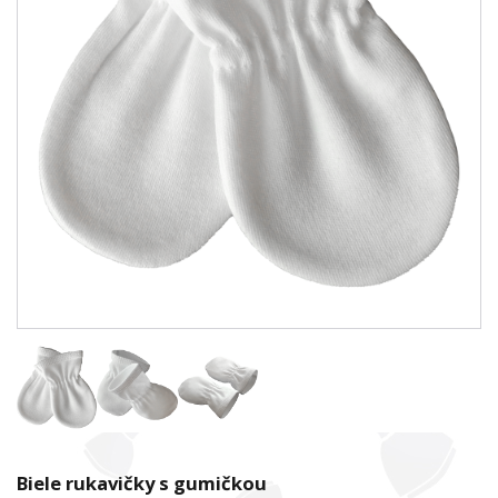
Biele rukavičky s gumičkou