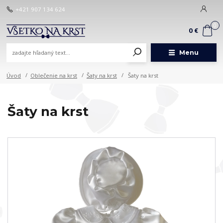
+421 907 134 624
0
0 €
Menu
Úvod
Oblečenie na krst
Šaty na krst
Šaty na krst
Šaty na krst