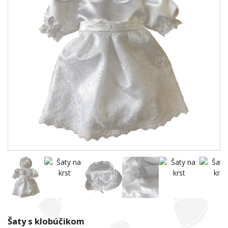
Šaty s klobúčikom