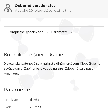
Odborné poradenstvo
Viac ako 20 rokov skúseností na trhu
Kompletné špecifikácie
Parametre
Kompletné špecifikácie
Dievčenské saténové šaty na krst s dlhým rukávom. Klobúčik je na
zaväzovanie. Zapínanie je vzadu na zips. Zdobené sú v páse
kvetinkou.
Parametre
pohlavie
dievča
vek
2-3 mes.