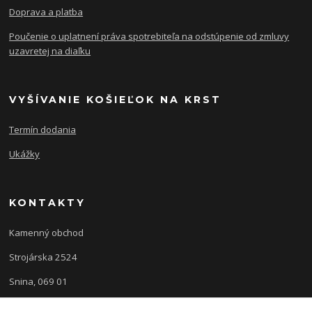
Doprava a platba
Poučenie o uplatnení práva spotrebiteľa na odstúpenie od zmluvy
uzavretej na diaľku
VYŠÍVANIE KOŠIEĽOK NA KRST
Termín dodania
Ukážky
KONTAKTY
Kamenný obchod
Strojárska 2524
Snina, 069 01