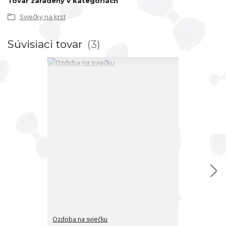
Tovar zaradený v kategóriách
Sviečky na krst
Súvisiaci tovar
3
Ozdoba na sviečku
Ozdoba na svi