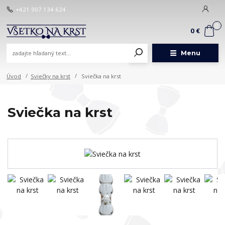
+421 907 134 624
0
0 €
Menu
Úvod
Sviečky na krst
Sviečka na krst
Sviečka na krst