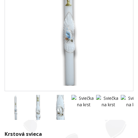
Krstová svieca