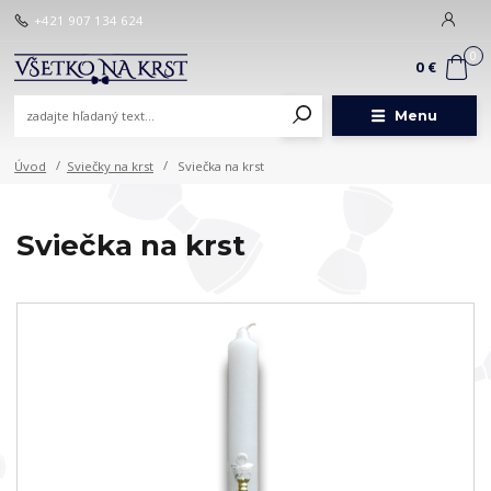
+421 907 134 624
0
0 €
Menu
Úvod
Sviečky na krst
Sviečka na krst
Sviečka na krst