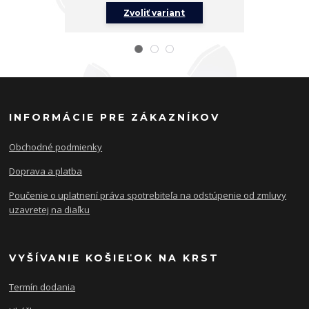
Zvoliť variant
Z
INFORMÁCIE PRE ZÁKAZNÍKOV
Obchodné podmienky
Doprava a platba
Poučenie o uplatnení práva spotrebiteľa na odstúpenie od zmluvy
uzavretej na diaľku
VYŠÍVANIE KOŠIEĽOK NA KRST
Termín dodania