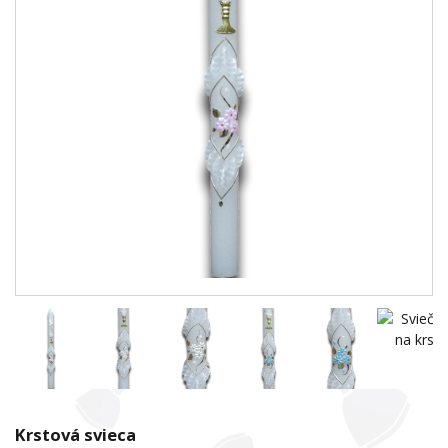
Krstová svieca