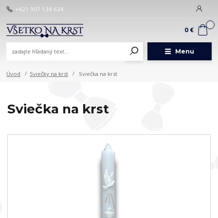
+421 907 134 624
0
0 €
Menu
Úvod
Sviečky na krst
Sviečka na krst
Sviečka na krst