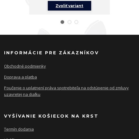
Zvoliť variant
Z
INFORMÁCIE PRE ZÁKAZNÍKOV
Obchodné podmienky
Doprava a platba
Poučenie o uplatnení práva spotrebiteľa na odstúpenie od zmluvy
uzavretej na diaľku
VYŠÍVANIE KOŠIEĽOK NA KRST
Termín dodania