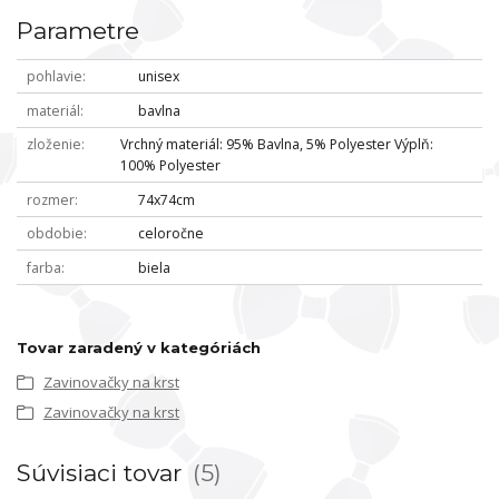
Parametre
pohlavie
unisex
materiál
bavlna
zloženie
Vrchný materiál: 95% Bavlna, 5% Polyester Výplň:
100% Polyester
rozmer
74x74cm
obdobie
celoročne
farba
biela
Tovar zaradený v kategóriách
Zavinovačky na krst
Zavinovačky na krst
Súvisiaci tovar
5