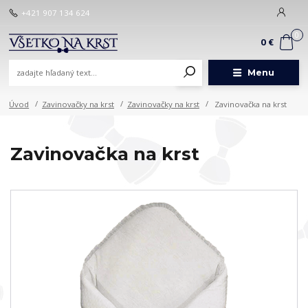
+421 907 134 624
0
0 €
Menu
Úvod
Zavinovačky na krst
Zavinovačky na krst
Zavinovačka na krst
Zavinovačka na krst