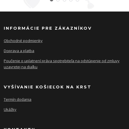
INFORMÁCIE PRE ZÁKAZNÍKOV
Obchodné podmienky
Doprava a platba
Poučenie o uplatnení práva spotrebiteľa na odstúpenie od zmluvy
uzavretej na diaľku
VYŠÍVANIE KOŠIEĽOK NA KRST
Termín dodania
Ukážky