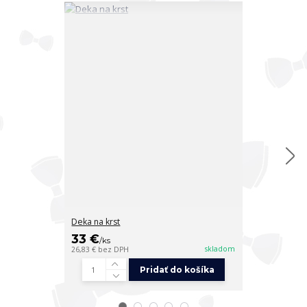
Deka na krst
Deka na krst
33 €
33 €
/
ks
/
ks
skladom
26,83 €
bez DPH
26,83 €
bez DP
Pridať do košíka