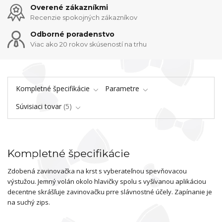
Overené zákazníkmi
Recenzie spokojných zákazníkov
Odborné poradenstvo
Viac ako 20 rokov skúseností na trhu
Kompletné špecifikácie
Parametre
Súvisiaci tovar
5
Kompletné špecifikácie
Zdobená zavinovačka na krst s vyberateľnou spevňovacou
výstužou. Jemný volán okolo hlavičky spolu s vyšívanou aplikáciou
decentne skrášľuje zavinovačku prre slávnostné účely. Zapínanie je
na suchý zips.