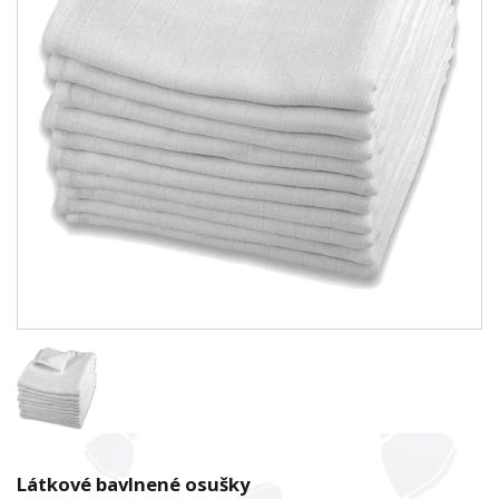
Látkové bavlnené osušky