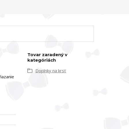
Tovar zaradený v
kategóriách
Doplnky na krst
Viazanie