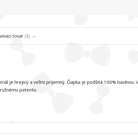
visiaci tovar
3
riál je hrejivý a veľmi príjemný. Čiapka je podšitá 100% bavlnou. 
pružnému patentu.