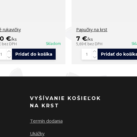
é rukavičky
Papučky na krst
50 €
7 €
/
ks
/
ks
Skladom
Sk
€
bez DPH
5,69 €
bez DPH
Pridať do košíka
Pridať do košík
VYŠÍVANIE KOŠIEĽOK
NA KRST
Termín dodania
Ukážky