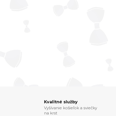
Kvalitné služby
Vyšívanie košieľok a sviečky
na krst