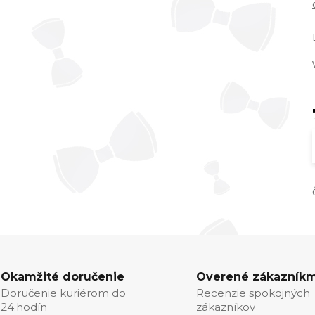
Okamžité doručenie
Overené zákazníkm
Doručenie kuriérom do
Recenzie spokojných
24.hodín
zákazníkov