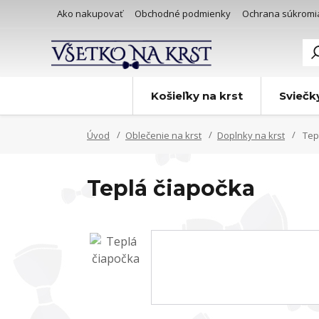
Ako nakupovať
Obchodné podmienky
Ochrana súkromi
Košieľky na krst
Sviečk
Úvod
Oblečenie na krst
Doplnky na krst
Tep
Teplá čiapočka