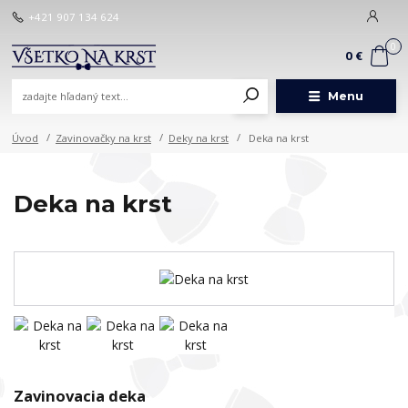
+421 907 134 624
0
0 €
Menu
Úvod
Zavinovačky na krst
Deky na krst
Deka na krst
Deka na krst
Zavinovacia deka