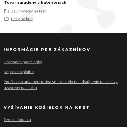
Tovar zaradený v kategóriách
Zavinovačky na krst
Deky na krst
INFORMÁCIE PRE ZÁKAZNÍKOV
Obchodné podmienky
Doprava a platba
Poučenie o uplatnení práva spotrebiteľa na odstúpenie od zmluvy
uzavretej na diaľku
VYŠÍVANIE KOŠIEĽOK NA KRST
Termín dodania