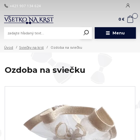
+421 907 134 624
0
0 €
Menu
Úvod
Sviečky na krst
Ozdoba na sviečku
Ozdoba na sviečku