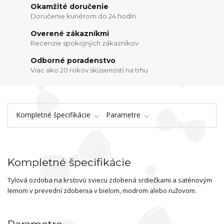
Okamžité doručenie
Doručenie kuriérom do 24.hodín
Overené zákazníkmi
Recenzie spokojných zákazníkov
Odborné poradenstvo
Viac ako 20 rokov skúseností na trhu
Kompletné špecifikácie
Parametre
Kompletné špecifikácie
Tylová ozdoba na krstovú sviecu zdobená srdiečkami a saténovým
lemom v prevední zdobenia v bielom, modrom alebo ružovom.