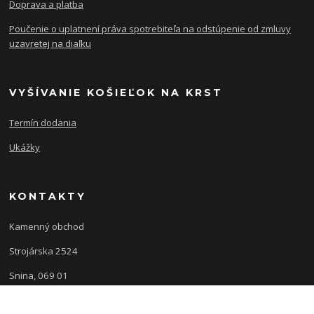
Doprava a platba
Poučenie o uplatnení práva spotrebiteľa na odstúpenie od zmluvy
uzavretej na diaľku
VYŠÍVANIE KOŠIEĽOK NA KRST
Termín dodania
Ukážky
KONTAKTY
Kamenný obchod
Strojárska 2524
Snina, 069 01