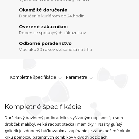
Okamžité doručenie
Doručenie kuriérom do 24.hodín
Overené zákazníkmi
Recenzie spokojných zákazníkov
Odborné poradenstvo
Viac ako 20 rokov skúseností na trhu
Kompletné špecifikácie
Parametre
Kompletné špecifikácie
Darčekový bavlnený podbradník s vyšívaným nápisom "Ja som
drobček maličký, veľká radosť otecka i mamičky!". Našitý guľatý
golierik je zdobený háčkovaním a zapínanie je zabezpečené okolo
krku pomocou patentných gombíkov v dvoch pozíciách.