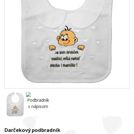
Darčekový podbradník