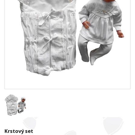
Krstový set