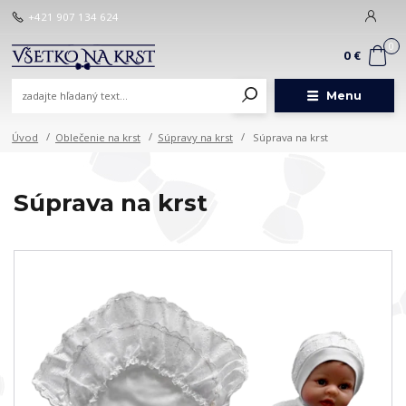
+421 907 134 624
0
0 €
Menu
Úvod
Oblečenie na krst
Súpravy na krst
Súprava na krst
Súprava na krst