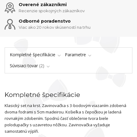
Overené zákazníkmi
Recenzie spokojných zákazníkov
Odborné poradenstvo
Viac ako 20 rokov skúseností na trhu
Kompletné špecifikácie
Parametre
Súvisiaci tovar
2
Kompletné špecifikácie
Klasický set na krst. Zavinovačka s 3-bodovým viazaním zdobená
dvoma fodrami s 5cm madeirou. Košieľka s čepočkou je ladená
rovnakým zdobením. Spodnú časť oblečenie tvora biele
polodupačky s uzavretou nôžkou. Zavinovačka vyžaduje
samostatnú výplň.