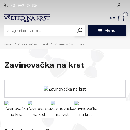
+421 907 134 624
0
0 €
Menu
Úvod
Zavinovačky na krst
Zavinovačka na krst
Zavinovačka na krst