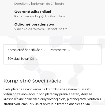
Doručenie kuriérom do 24.hodín
Overené zákazníkmi
Recenzie spokojných zákazníkov
Odborné poradenstvo
Viac ako 20 rokov skúseností na trhu
Kompletné špecifikácie
Parametre
Súvisiaci tovar
2
Kompletné špecifikácie
Biela pletená zavinovačka na krst zdobená saténovou mašľou
všitou do zavinovačky. Z pod pleteniny preniká satén, ktorý sa
krásne leskne pomedzi dierky vrchnej bielej pletenej časti. Vnútornú
stranu tvorí jemnučký úplet a výplň je tvorená antialergickým