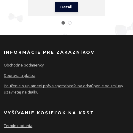
Detail
INFORMÁCIE PRE ZÁKAZNÍKOV
Obchodné podmienky
Doprava a platba
Poučenie o uplatnení práva spotrebiteľa na odstúpenie od zmluvy
uzavretej na diaľku
VYŠÍVANIE KOŠIEĽOK NA KRST
Termín dodania