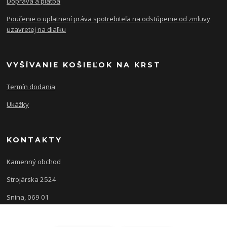
Doprava a platba
Poučenie o uplatnení práva spotrebiteľa na odstúpenie od zmluvy
uzavretej na diaľku
VYŠÍVANIE KOŠIEĽOK NA KRST
Termín dodania
Ukážky
KONTAKTY
Kamenný obchod
Strojárska 2524
Snina, 069 01