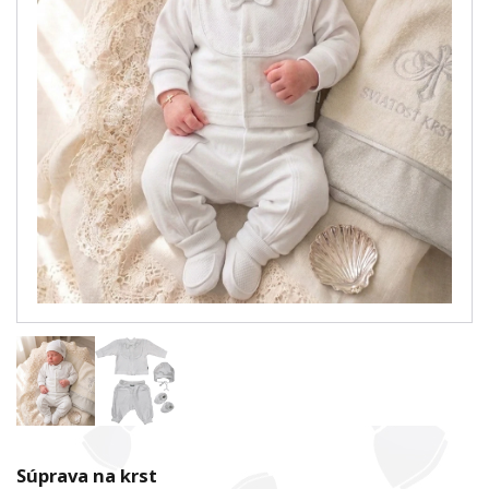
Súprava na krst