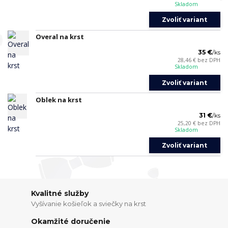
Skladom
Zvoliť variant
Overal na krst
35 €
/
ks
28,46 €
bez DPH
Skladom
Zvoliť variant
Oblek na krst
31 €
/
ks
25,20 €
bez DPH
Skladom
Zvoliť variant
Kvalitné služby
Vyšívanie košieľok a sviečky na krst
Okamžité doručenie