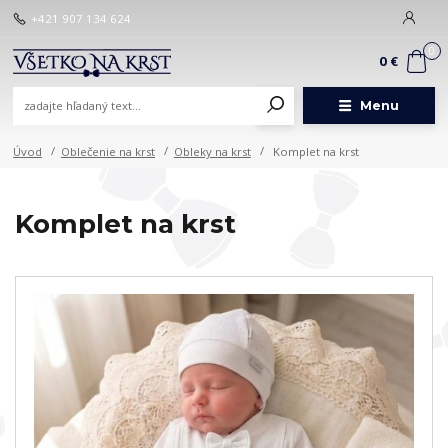
+421 907 134 624
0
0 €
Menu
Úvod
Oblečenie na krst
Obleky na krst
Komplet na krst
Komplet na krst