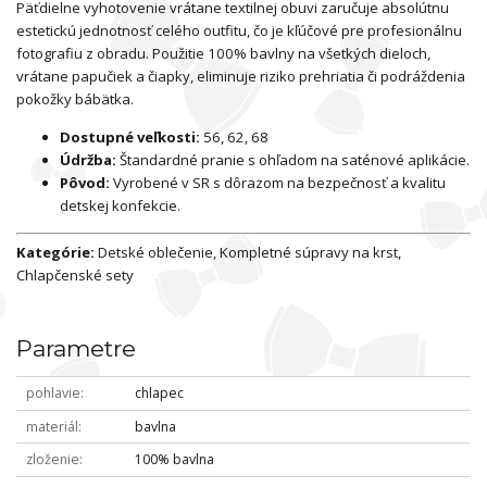
Päťdielne vyhotovenie vrátane textilnej obuvi zaručuje absolútnu
estetickú jednotnosť celého outfitu, čo je kľúčové pre profesionálnu
fotografiu z obradu. Použitie 100% bavlny na všetkých dieloch,
vrátane papučiek a čiapky, eliminuje riziko prehriatia či podráždenia
pokožky bábätka.
Dostupné veľkosti:
56, 62, 68
Údržba:
Štandardné pranie s ohľadom na saténové aplikácie.
Pôvod:
Vyrobené v SR s dôrazom na bezpečnosť a kvalitu
detskej konfekcie.
Kategórie:
Detské oblečenie, Kompletné súpravy na krst,
Chlapčenské sety
Parametre
pohlavie
chlapec
materiál
bavlna
zloženie
100% bavlna