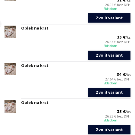
32 €
/
ks
26,02 €
bez DPH
Skladom
Zvoliť variant
Oblek na krst
33 €
/
ks
26,83 €
bez DPH
Skladom
Zvoliť variant
Oblek na krst
34 €
/
ks
27,64 €
bez DPH
Skladom
Zvoliť variant
Oblek na krst
33 €
/
ks
26,83 €
bez DPH
Skladom
Zvoliť variant