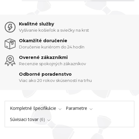
Kvalitné služby
Vyšívanie košieľok a sviečky na krst
Okamžité doručenie
Doručenie kuriérom do 24.hodín
Overené zákazníkmi
Recenzie spokojných zákazníkov
Odborné poradenstvo
Viac ako 20 rokov skúseností na trhu
Kompletné špecifikácie
Parametre
Súvisiaci tovar
6