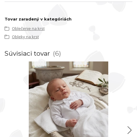
Tovar zaradený v kategóriách
Oblečenie na krst
Obleky na krst
Súvisiaci tovar
6