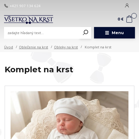
+421 907 134 624
0
0 €
Menu
Úvod
Oblečenie na krst
Obleky na krst
Komplet na krst
Komplet na krst