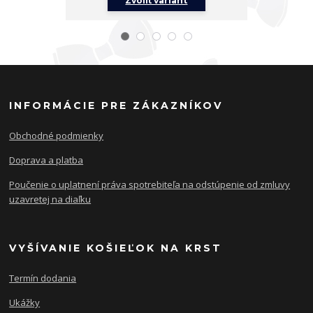
Zvoliť variant
Z
INFORMÁCIE PRE ZÁKAZNÍKOV
Obchodné podmienky
Doprava a platba
Poučenie o uplatnení práva spotrebiteľa na odstúpenie od zmluvy
uzavretej na diaľku
VYŠÍVANIE KOŠIEĽOK NA KRST
Termín dodania
Ukážky