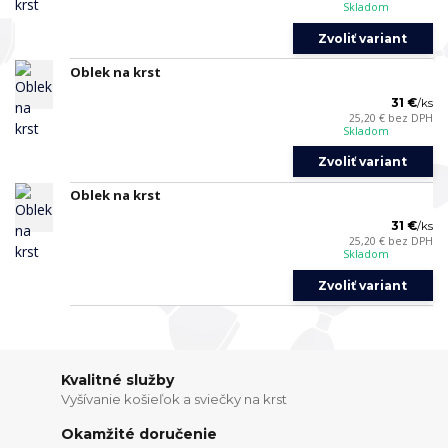
Skladom
Zvoliť variant
Oblek na krst
31 €
/
ks
25,20 €
bez DPH
Skladom
Zvoliť variant
Oblek na krst
31 €
/
ks
25,20 €
bez DPH
Skladom
Zvoliť variant
Kvalitné služby
Vyšívanie košieľok a sviečky na krst
Okamžité doručenie