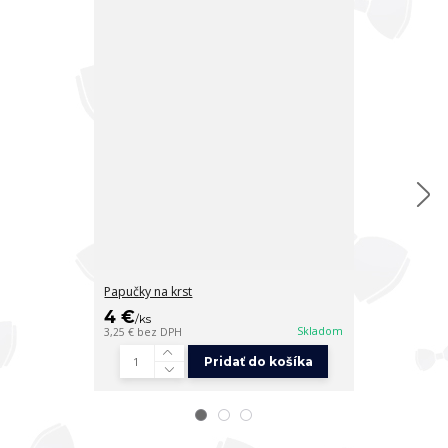
Papučky na krst
Rukavičky na k
4 €
3,50 €
/
ks
/
ks
Skladom
3,25 €
bez DPH
2,85 €
bez DPH
Pridať do košíka