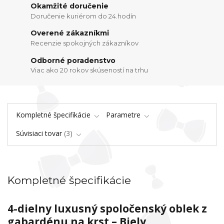
Okamžité doručenie
Doručenie kuriérom do 24.hodín
Overené zákazníkmi
Recenzie spokojných zákazníkov
Odborné poradenstvo
Viac ako 20 rokov skúseností na trhu
Kompletné špecifikácie
Parametre
Súvisiaci tovar
3
Kompletné špecifikácie
4-dielny luxusný spoločenský oblek z
gabardénu na krst – Biely