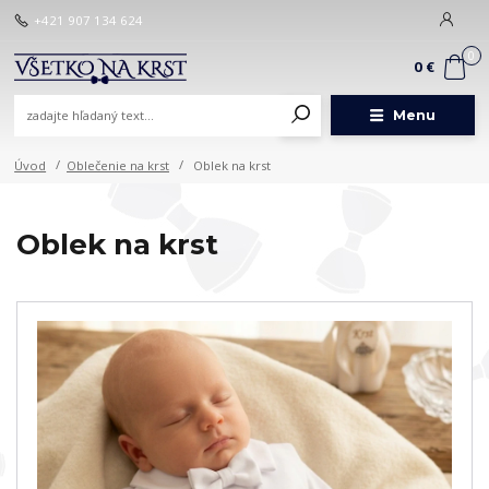
+421 907 134 624
0
0 €
Menu
Úvod
Oblečenie na krst
Oblek na krst
Oblek na krst