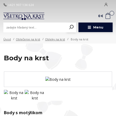
+421 907 134 624
0
0 €
Menu
Úvod
Oblečenie na krst
Obleky na krst
Body na krst
Body na krst
Body s motýlikom