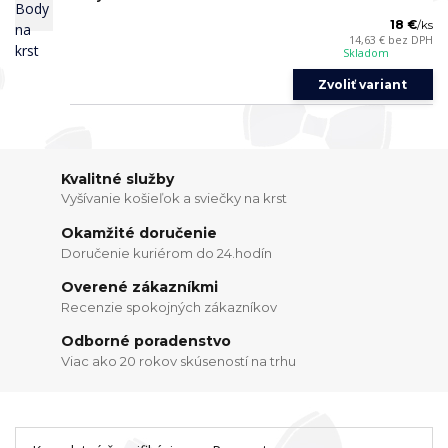
18 €
/
ks
14,63 €
bez DPH
Skladom
Zvoliť variant
Kvalitné služby
Vyšívanie košieľok a sviečky na krst
Okamžité doručenie
Doručenie kuriérom do 24.hodín
Overené zákazníkmi
Recenzie spokojných zákazníkov
Odborné poradenstvo
Viac ako 20 rokov skúseností na trhu