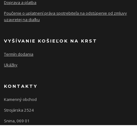
Doprava a platba
Poučenie o uplatnení práva spotrebiteľa na odstúpenie od zmluvy
uzavretej na diaľku
VYŠÍVANIE KOŠIEĽOK NA KRST
Termín dodania
Ukážky
KONTAKTY
Kamenný obchod
Strojárska 2524
Snina, 069 01