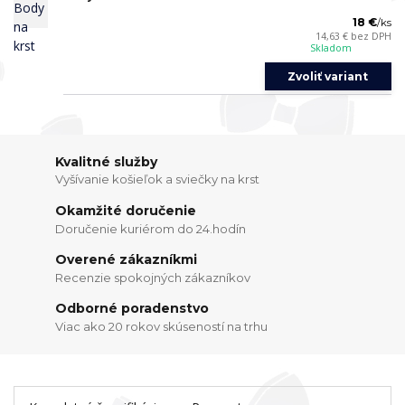
18 €
/
ks
14,63 €
bez DPH
Skladom
Zvoliť variant
Kvalitné služby
Vyšívanie košieľok a sviečky na krst
Okamžité doručenie
Doručenie kuriérom do 24.hodín
Overené zákazníkmi
Recenzie spokojných zákazníkov
Odborné poradenstvo
Viac ako 20 rokov skúseností na trhu