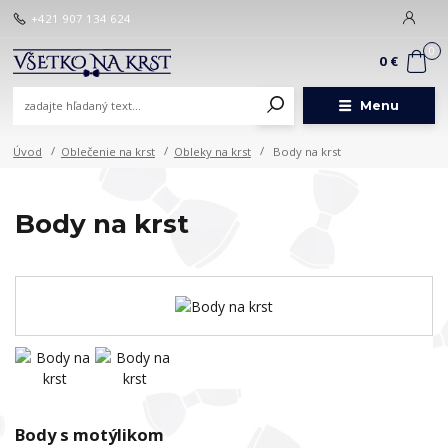
+421 907 134 624
0
0 €
Menu
Úvod
Oblečenie na krst
Obleky na krst
Body na krst
Body na krst
Body s motýlikom