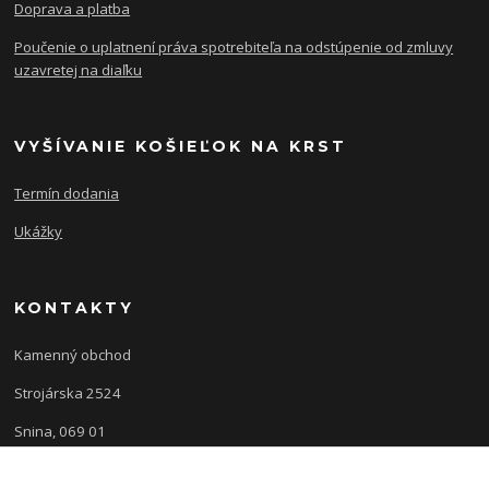
Doprava a platba
Poučenie o uplatnení práva spotrebiteľa na odstúpenie od zmluvy
uzavretej na diaľku
VYŠÍVANIE KOŠIEĽOK NA KRST
Termín dodania
Ukážky
KONTAKTY
Kamenný obchod
Strojárska 2524
Snina, 069 01