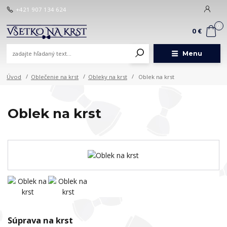
+421 907 134 624
0
0 €
Menu
Úvod
Oblečenie na krst
Obleky na krst
Oblek na krst
Oblek na krst
Súprava na krst