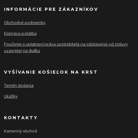
INFORMÁCIE PRE ZÁKAZNÍKOV
Obchodné podmienky
Doprava a platba
Poučenie o uplatnení práva spotrebiteľa na odstúpenie od zmluvy
uzavretej na diaľku
VYŠÍVANIE KOŠIEĽOK NA KRST
Termín dodania
Ukážky
KONTAKTY
Kamenný obchod