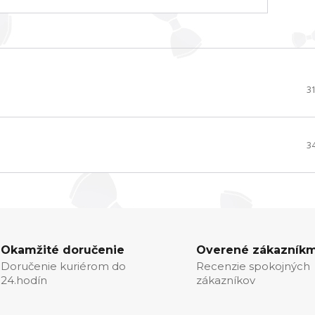
3
3
Okamžité doručenie
Overené zákazníkm
Doručenie kuriérom do
Recenzie spokojných
24.hodín
zákazníkov