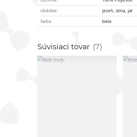
obdobie
jeseň, zima, jar
farba
biela
Súvisiaci tovar
7