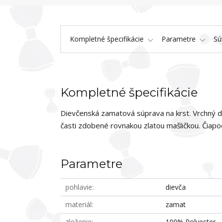
Kompletné špecifikácie
Parametre
Sú
Kompletné špecifikácie
Dievčenská zamatová súprava na krst. Vrchný di
časti zdobené rovnakou zlatou mašličkou. Čiap
Parametre
pohlavie
dievča
materiál
zamat
zloženie
100% Polyester