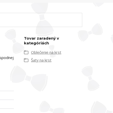
Tovar zaradený v
kategóriách
Oblečenie na krst
 spodnej
Šaty na krst