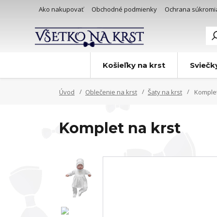
Ako nakupovať
Obchodné podmienky
Ochrana súkromi
Košieľky na krst
Sviečk
Úvod
Oblečenie na krst
Šaty na krst
Komplet
Komplet na krst