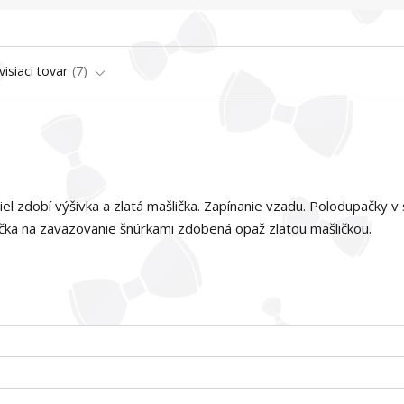
visiaci tovar
7
el zdobí výšivka a zlatá mašlička. Zapínanie vzadu. Polodupačky v
očka na zaväzovanie šnúrkami zdobená opäž zlatou mašličkou.